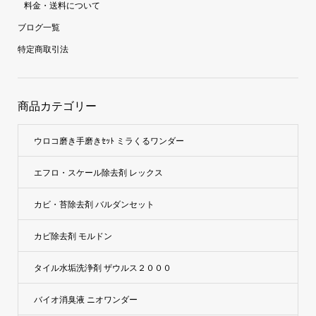
料金・送料について
ブログ一覧
特定商取引法
商品カテゴリー
ウロコ磨き手磨きｾｯﾄ ミラくるワンダー
エフロ・スケール除去剤 レックス
カビ・苔除去剤 バルダンセット
カビ除去剤 モルドン
タイル水垢洗浄剤 ザウルス２０００
バイオ消臭液 ニオワンダー