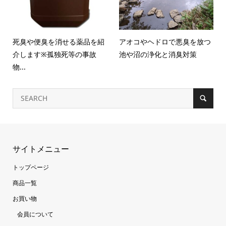
死臭や便臭を消せる薬品を紹
アオコやヘドロで悪臭を放つ
介します※孤独死等の事故
池や沼の浄化と消臭対策
物...
サイトメニュー
トップページ
商品一覧
お買い物
会員について