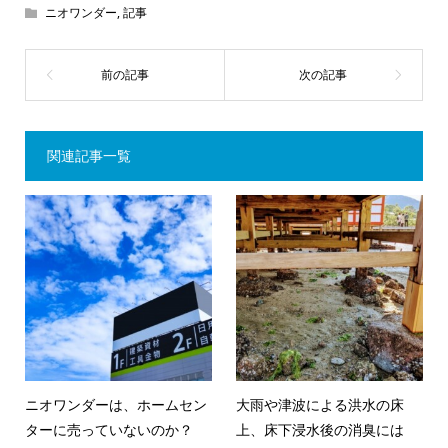
ニオワンダー
,
記事
関連記事一覧
ニオワンダーは、ホームセン
大雨や津波による洪水の床
ターに売っていないのか？
上、床下浸水後の消臭には