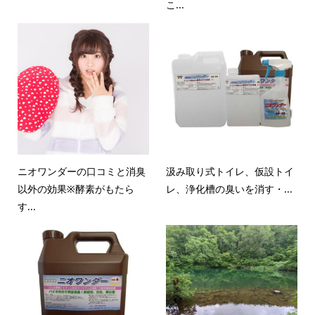
こ...
ニオワンダーの口コミと消臭
汲み取り式トイレ、仮設トイ
以外の効果※酵素がもたら
レ、浄化槽の臭いを消す・...
す...