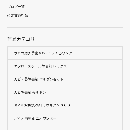
ブログ一覧
特定商取引法
商品カテゴリー
ウロコ磨き手磨きｾｯﾄ ミラくるワンダー
エフロ・スケール除去剤 レックス
カビ・苔除去剤 バルダンセット
カビ除去剤 モルドン
タイル水垢洗浄剤 ザウルス２０００
バイオ消臭液 ニオワンダー