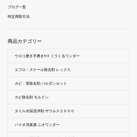
ブログ一覧
特定商取引法
商品カテゴリー
ウロコ磨き手磨きｾｯﾄ ミラくるワンダー
エフロ・スケール除去剤 レックス
カビ・苔除去剤 バルダンセット
カビ除去剤 モルドン
タイル水垢洗浄剤 ザウルス２０００
バイオ消臭液 ニオワンダー