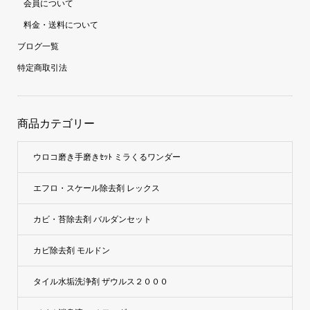
会員について
料金・送料について
ブログ一覧
特定商取引法
商品カテゴリー
ウロコ磨き手磨きｾｯﾄ ミラくるワンダー
エフロ・スケール除去剤 レックス
カビ・苔除去剤 バルダンセット
カビ除去剤 モルドン
タイル水垢洗浄剤 ザウルス２０００