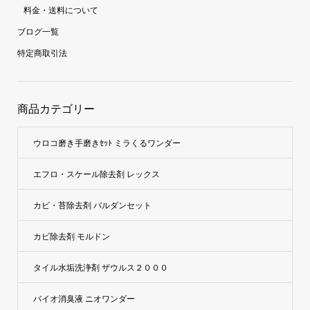
料金・送料について
ブログ一覧
特定商取引法
商品カテゴリー
ウロコ磨き手磨きｾｯﾄ ミラくるワンダー
エフロ・スケール除去剤 レックス
カビ・苔除去剤 バルダンセット
カビ除去剤 モルドン
タイル水垢洗浄剤 ザウルス２０００
バイオ消臭液 ニオワンダー