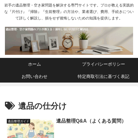
岩手の遺品整理・空き家問題を解決する専門サイトです。プロが教える実践的
な『片付け』『掃除』『生前整理』の方法や、業者選び、費用、手続きについ
て詳しく解説し、損をせず後悔しないための知識を提供します。
ホーム
プライバシーポリシー
お問い合わせ
特定商取引法に基づく表記
遺品の仕分け
遺品整理Q&A（よくある質問）
遺品整理ガイド